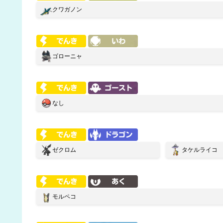
クワガノン
ゴローニャ
なし
ゼクロム
タケルライコ
モルペコ