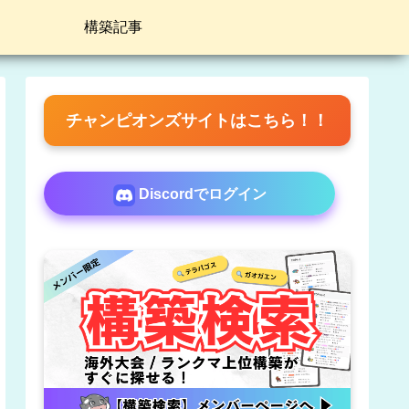
構築記事
チャンピオンズサイトはこちら！！
Discordでログイン