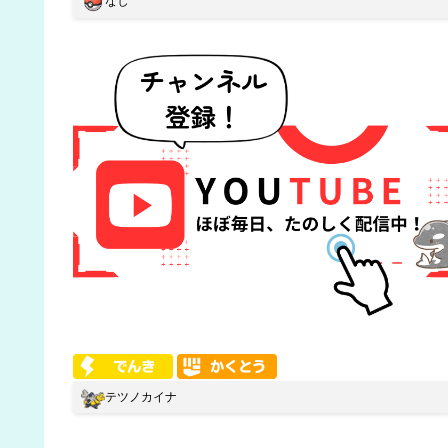
なし
テツノカイナ