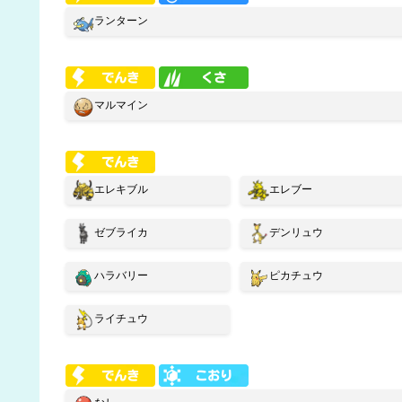
ランターン
マルマイン
エレキブル
エレブー
ゼブライカ
デンリュウ
ハラバリー
ピカチュウ
ライチュウ