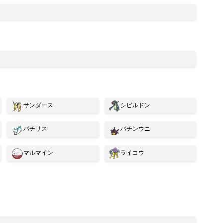
サンダース
シビルドン
パチリス
バチンウニ
マルマイン
ライコウ