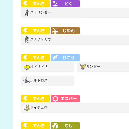
ストリンダー
スナノケガワ
オドリドリ
サンダー
ボルトロス
ライチュウ