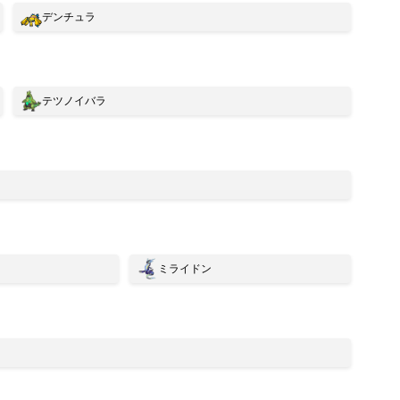
デンチュラ
テツノイバラ
ミライドン