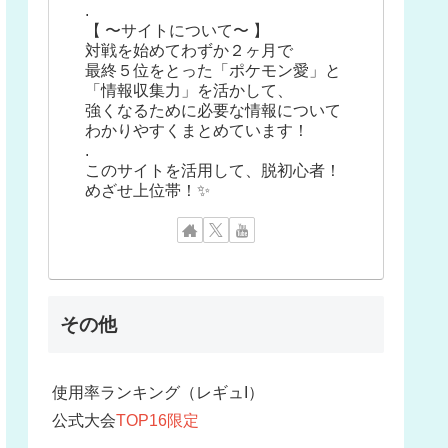
.
【 〜サイトについて〜 】
対戦を始めてわずか２ヶ月で
最終５位をとった「ポケモン愛」と
「情報収集力」を活かして、
強くなるために必要な情報について
わかりやすくまとめています！
.
このサイトを活用して、脱初心者！
めざせ上位帯！✨
その他
使用率ランキング（レギュI）
公式大会
TOP16限定