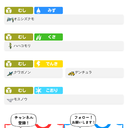
オニシズクモ
ハハコモリ
クワガノン
デンチュラ
モスノウ