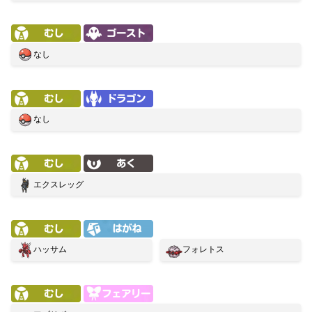
なし
なし
エクスレッグ
ハッサム
フォレトス