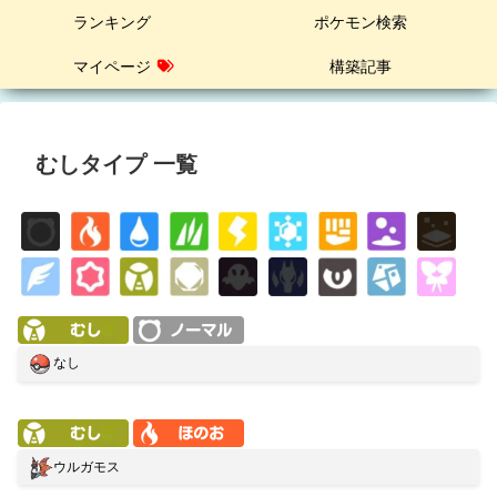
ランキング
ポケモン検索
マイページ
構築記事
むしタイプ 一覧
なし
ウルガモス