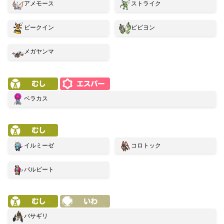
アメモース
ストライク
ビークイン
ビビヨン
メガヤンマ
ベラカス
イルミーゼ
コロトック
バルビート
バサギリ