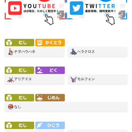
チヲハウハネ
ヘラクロス
アリアドス
モルフォン
なし