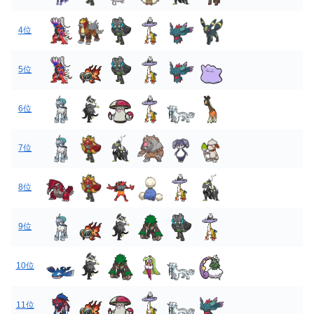
4位
5位
6位
7位
8位
9位
10位
11位