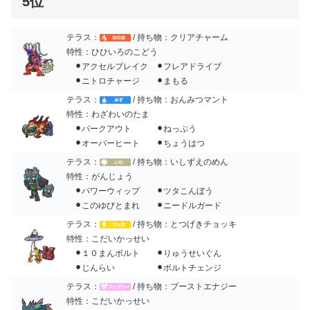
5位
テラス：
/ 持ち物：クリアチャーム
特性：ひひいろのこどう
⚫︎アクセルブレイク ⚫︎フレアドライブ
⚫︎ニトロチャージ ⚫︎まもる
テラス：
/ 持ち物：おんみつマント
特性：わざわいのたま
⚫︎バークアウト ⚫︎ねっぷう
⚫︎オーバーヒート ⚫︎ちょうはつ
テラス：
/ 持ち物：いしずえのめん
特性：がんじょう
⚫︎パワーウィップ ⚫︎ツタこんぼう
⚫︎このゆびとまれ ⚫︎ニードルガード
テラス：
/ 持ち物：とつげきチョッキ
特性：こだいかっせい
⚫︎１０まんボルト ⚫︎りゅうせいぐん
⚫︎じんらい ⚫︎ボルトチェンジ
テラス：
/ 持ち物：ブーストエナジー
特性：こだいかっせい