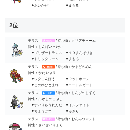
⚫︎おいかぜ ⚫︎まもる
2位
テラス：
/ 持ち物：クリアチャーム
特性：じんばいったい
⚫︎ブリザードランス ⚫︎１０まんばりき
⚫︎トリックルーム ⚫︎まもる
テラス：
/ 持ち物：かまどのめん
特性：かたやぶり
⚫︎ツタこんぼう ⚫︎ウッドホーン
⚫︎このゆびとまれ ⚫︎ニードルガード
テラス：
/ 持ち物：しんぴのしずく
特性：ふかしのこぶし
⚫︎すいりゅうれんだ ⚫︎インファイト
⚫︎ちょうはつ ⚫︎みきり
テラス：
/ 持ち物：おんみつマント
特性：さいせいりょく