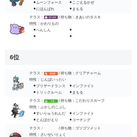
⚫︎ムーンフォース ⚫︎こごえるかぜ
⚫︎にほんばれ ⚫︎まもる
テラス：
/ 持ち物：きあいのタスキ
特性：かわりもの
⚫︎へんしん ⚫︎
⚫︎ ⚫︎
6位
テラス：
/ 持ち物：クリアチャーム
特性：じんばいったい
⚫︎ブリザードランス ⚫︎インファイト
⚫︎トリックルーム ⚫︎まもる
テラス：
/ 持ち物：こだわりスカーフ
特性：ふかしのこぶし
⚫︎すいりゅうれんだ ⚫︎インファイト
⚫︎とんぼがえり ⚫︎コーチング
テラス：
/ 持ち物：ゴツゴツメット
特性：さいせいりょく