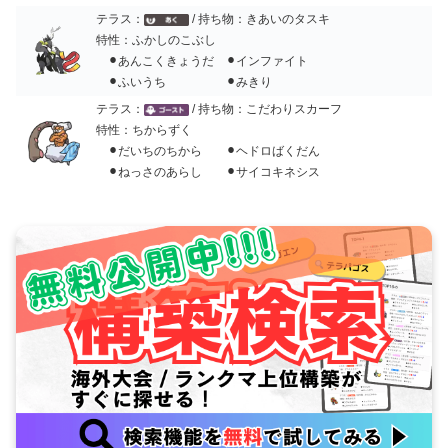
テラス：
/ 持ち物：きあいのタスキ
特性：ふかしのこぶし
⚫︎あんこくきょうだ ⚫︎インファイト
⚫︎ふいうち ⚫︎みきり
テラス：
/ 持ち物：こだわりスカーフ
特性：ちからずく
⚫︎だいちのちから ⚫︎ヘドロばくだん
⚫︎ねっさのあらし ⚫︎サイコキネシス