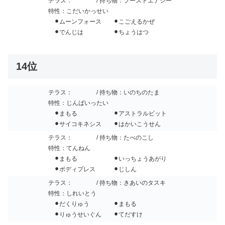
テラス：
/ 持ち物：ブーストエナジー
特性：こだいかっせい
⚫︎ムーンフォース ⚫︎こごえるかぜ
⚫︎でんじは ⚫︎ちょうはつ
14位
テラス：
/ 持ち物：いのちのたま
特性：じんばいったい
⚫︎まもる ⚫︎アストラルビット
⚫︎サイコキネシス ⚫︎はかいこうせん
テラス：
/ 持ち物：たべのこし
特性：てんねん
⚫︎まもる ⚫︎いっちょうあがり
⚫︎ボディプレス ⚫︎じしん
テラス：
/ 持ち物：きあいのタスキ
特性：しれいとう
⚫︎だくりゅう ⚫︎まもる
⚫︎りゅうせいぐん ⚫︎てだすけ