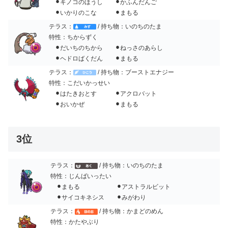
⚫︎キノコのほうし ⚫︎かふんだんご
⚫︎いかりのこな ⚫︎まもる
テラス：
/ 持ち物：いのちのたま
特性：ちからずく
⚫︎だいちのちから ⚫︎ねっさのあらし
⚫︎ヘドロばくだん ⚫︎まもる
テラス：
/ 持ち物：ブーストエナジー
特性：こだいかっせい
⚫︎はたきおとす ⚫︎アクロバット
⚫︎おいかぜ ⚫︎まもる
3位
テラス：
/ 持ち物：いのちのたま
特性：じんばいったい
⚫︎まもる ⚫︎アストラルビット
⚫︎サイコキネシス ⚫︎みがわり
テラス：
/ 持ち物：かまどのめん
特性：かたやぶり