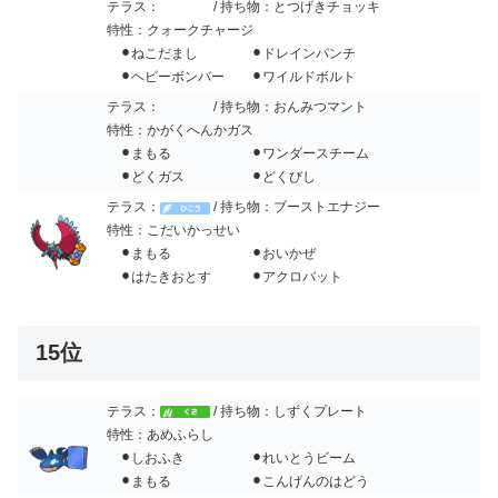
テラス：
/ 持ち物：とつげきチョッキ
特性：クォークチャージ
⚫︎ねこだまし ⚫︎ドレインパンチ
⚫︎ヘビーボンバー ⚫︎ワイルドボルト
テラス：
/ 持ち物：おんみつマント
特性：かがくへんかガス
⚫︎まもる ⚫︎ワンダースチーム
⚫︎どくガス ⚫︎どくびし
テラス：
/ 持ち物：ブーストエナジー
特性：こだいかっせい
⚫︎まもる ⚫︎おいかぜ
⚫︎はたきおとす ⚫︎アクロバット
15位
テラス：
/ 持ち物：しずくプレート
特性：あめふらし
⚫︎しおふき ⚫︎れいとうビーム
⚫︎まもる ⚫︎こんげんのはどう