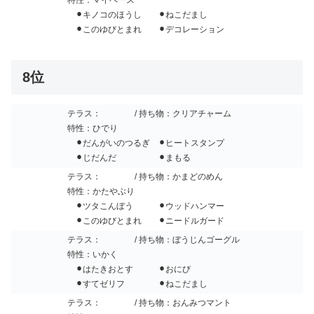
⚫︎キノコのほうし ⚫︎ねこだまし
⚫︎このゆびとまれ ⚫︎デコレーション
8位
テラス：
/ 持ち物：クリアチャーム
特性：ひでり
⚫︎だんがいのつるぎ ⚫︎ヒートスタンプ
⚫︎じだんだ ⚫︎まもる
テラス：
/ 持ち物：かまどのめん
特性：かたやぶり
⚫︎ツタこんぼう ⚫︎ウッドハンマー
⚫︎このゆびとまれ ⚫︎ニードルガード
テラス：
/ 持ち物：ぼうじんゴーグル
特性：いかく
⚫︎はたきおとす ⚫︎おにび
⚫︎すてゼリフ ⚫︎ねこだまし
テラス：
/ 持ち物：おんみつマント