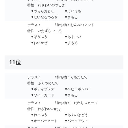
特性：わざわいのつるぎ
⚫︎つららおとし ⚫︎ふいうち
⚫︎せいなるつるぎ ⚫︎まもる
テラス：
/ 持ち物：おんみつマント
特性：いたずらごころ
⚫︎ぼうふう ⚫︎あまごい
⚫︎おいかぜ ⚫︎まもる
11位
テラス：
/ 持ち物：くちたたて
特性：ふくつのたて
⚫︎ボディプレス ⚫︎ヘビーボンバー
⚫︎ワイドガード ⚫︎まもる
テラス：
/ 持ち物：こだわりスカーフ
特性：わざわいのたま
⚫︎ねっぷう ⚫︎あくのはどう
⚫︎オーバーヒート ⚫︎バークアウト