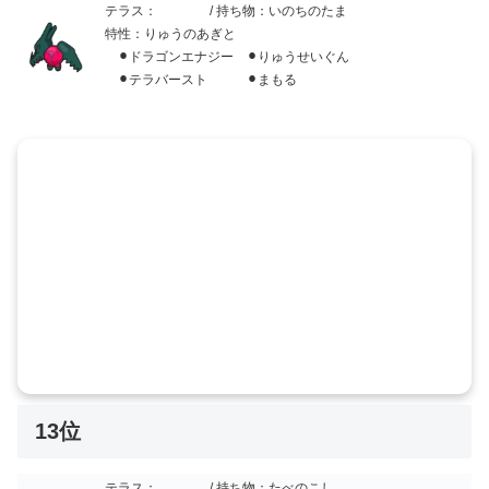
テラス：
/ 持ち物：いのちのたま
特性：りゅうのあぎと
⚫︎ドラゴンエナジー ⚫︎りゅうせいぐん
⚫︎テラバースト ⚫︎まもる
13位
テラス：
/ 持ち物：たべのこし