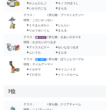
⚫︎かふんだんご ⚫︎キノコのほうし
⚫︎いかりのこな ⚫︎まもる
テラス：
/ 持ち物：ブーストエナジー
特性：こだいかっせい
⚫︎１０まんボルト ⚫︎じんらい
⚫︎りゅうせいぐん ⚫︎まもる
テラス：
/ 持ち物：きあいのタスキ
特性：わざわいのつるぎ
⚫︎アイススピナー ⚫︎せいなるつるぎ
⚫︎ふいうち ⚫︎まもる
テラス：
/ 持ち物：ぼうじんゴーグル
特性：テイルアーマー
⚫︎イカサマ ⚫︎サイコノイズ
⚫︎てだすけ ⚫︎トリックルーム
7位
テラス：
/ 持ち物：クリアチャーム
特性：じんばいったい