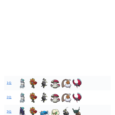
1位
2位
3位