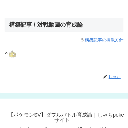
構築記事 / 対戦動画の育成論
※
構築記事の掲載方針
⚪︎
しゃち
【ポケモンSV】ダブルバトル育成論｜しゃちpoke
サイト