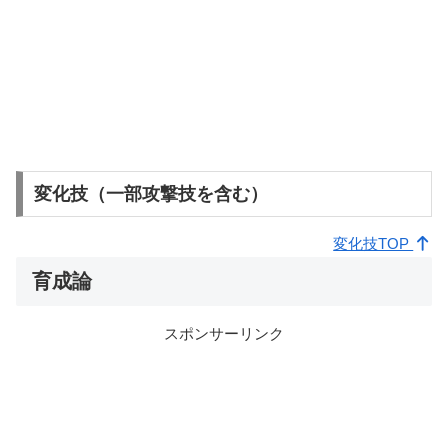
変化技（一部攻撃技を含む）
変化技TOP
育成論
スポンサーリンク