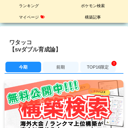
ランキング
ポケモン検索
マイページ
構築記事
ワタッコ
【svダブル育成論】
！
今期
前期
TOP16限定