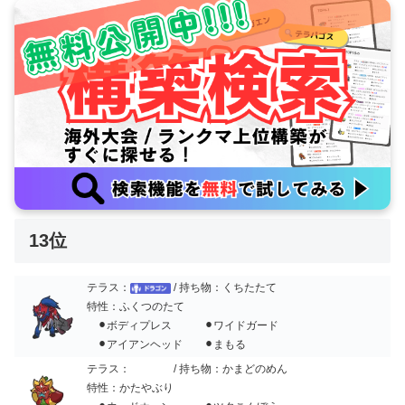
13位
テラス：
/ 持ち物：くちたたて
特性：ふくつのたて
⚫︎ボディプレス ⚫︎ワイドガード
⚫︎アイアンヘッド ⚫︎まもる
テラス：
/ 持ち物：かまどのめん
特性：かたやぶり