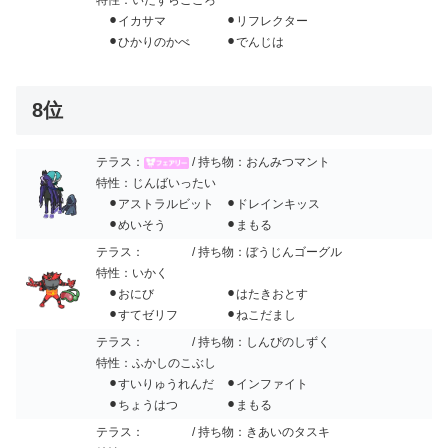
⚫︎イカサマ ⚫︎リフレクター
⚫︎ひかりのかべ ⚫︎でんじは
8位
テラス：
/ 持ち物：おんみつマント
特性：じんばいったい
⚫︎アストラルビット ⚫︎ドレインキッス
⚫︎めいそう ⚫︎まもる
テラス：
/ 持ち物：ぼうじんゴーグル
特性：いかく
⚫︎おにび ⚫︎はたきおとす
⚫︎すてゼリフ ⚫︎ねこだまし
テラス：
/ 持ち物：しんぴのしずく
特性：ふかしのこぶし
⚫︎すいりゅうれんだ ⚫︎インファイト
⚫︎ちょうはつ ⚫︎まもる
テラス：
/ 持ち物：きあいのタスキ