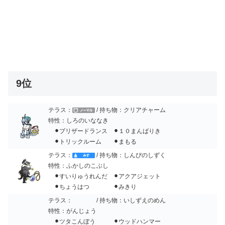
9位
テラス：
/ 持ち物：クリアチャーム
特性：しろのいななき
⚫︎ブリザードランス ⚫︎１０まんばりき
⚫︎トリックルーム ⚫︎まもる
テラス：
/ 持ち物：しんぴのしずく
特性：ふかしのこぶし
⚫︎すいりゅうれんだ ⚫︎アクアジェット
⚫︎ちょうはつ ⚫︎みきり
テラス：
/ 持ち物：いしずえのめん
特性：がんじょう
⚫︎ツタこんぼう ⚫︎ウッドハンマー