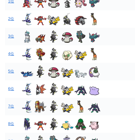
1位
2位
3位
4位
5位
6位
7位
8位