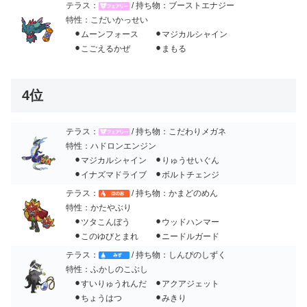
テラス：
/ 持ち物：ブーストエナジー
特性：こだいかっせい
⚫︎ムーンフォース ⚫︎マジカルシャイン
⚫︎こごえるかぜ ⚫︎まもる
4位
テラス：
/ 持ち物：こだわりメガネ
特性：ハドロンエンジン
⚫︎マジカルシャイン ⚫︎りゅうせいぐん
⚫︎イナズマドライブ ⚫︎ボルトチェンジ
テラス：
/ 持ち物：かまどのめん
特性：かたやぶり
⚫︎ツタこんぼう ⚫︎ウッドハンマー
⚫︎このゆびとまれ ⚫︎ニードルガード
テラス：
/ 持ち物：しんぴのしずく
特性：ふかしのこぶし
⚫︎すいりゅうれんだ ⚫︎アクアジェット
⚫︎ちょうはつ ⚫︎みきり