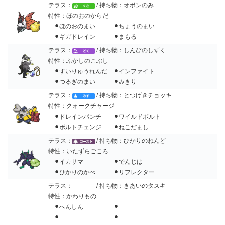
テラス：
/ 持ち物：オボンのみ
特性：ほのおのからだ
⚫︎ほのおのまい ⚫︎ちょうのまい
⚫︎ギガドレイン ⚫︎まもる
テラス：
/ 持ち物：しんぴのしずく
特性：ふかしのこぶし
⚫︎すいりゅうれんだ ⚫︎インファイト
⚫︎つるぎのまい ⚫︎みきり
テラス：
/ 持ち物：とつげきチョッキ
特性：クォークチャージ
⚫︎ドレインパンチ ⚫︎ワイルドボルト
⚫︎ボルトチェンジ ⚫︎ねこだまし
テラス：
/ 持ち物：ひかりのねんど
特性：いたずらごころ
⚫︎イカサマ ⚫︎でんじは
⚫︎ひかりのかべ ⚫︎リフレクター
テラス：
/ 持ち物：きあいのタスキ
特性：かわりもの
⚫︎へんしん ⚫︎
⚫︎ ⚫︎