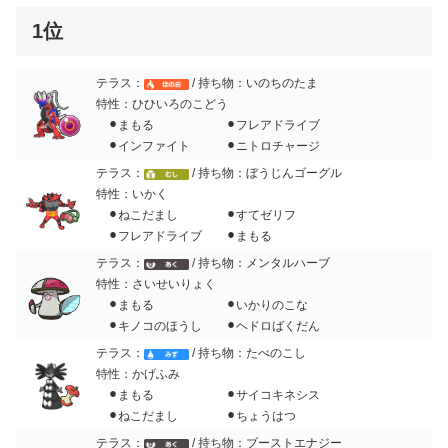
1位
テラス：
/ 持ち物：いのちのたま
特性：ひひいろのこどう
⚫︎まもる ⚫︎フレアドライブ
⚫︎インファイト ⚫︎ニトロチャージ
テラス：
/ 持ち物：ぼうじんゴーグル
特性：いかく
⚫︎ねこだまし ⚫︎すてゼリフ
⚫︎フレアドライブ ⚫︎まもる
テラス：
/ 持ち物：メンタルハーブ
特性：さいせいりょく
⚫︎まもる ⚫︎いかりのこな
⚫︎キノコのほうし ⚫︎ヘドロばくだん
テラス：
/ 持ち物：たべのこし
特性：かげふみ
⚫︎まもる ⚫︎サイコキネシス
⚫︎ねこだまし ⚫︎ちょうはつ
テラス：
/ 持ち物：ブーストエナジー