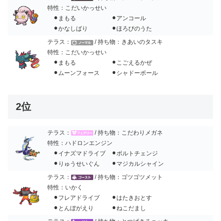
特性：こだいかっせい
⚫︎まもる ⚫︎アンコール
⚫︎かなしばり ⚫︎ほろびのうた
テラス：
/ 持ち物：きあいのタスキ
特性：こだいかっせい
⚫︎まもる ⚫︎こごえるかぜ
⚫︎ムーンフォース ⚫︎シャドーボール
2位
テラス：
/ 持ち物：こだわりメガネ
特性：ハドロンエンジン
⚫︎イナズマドライブ ⚫︎ボルトチェンジ
⚫︎りゅうせいぐん ⚫︎マジカルシャイン
テラス：
/ 持ち物：ゴツゴツメット
特性：いかく
⚫︎フレアドライブ ⚫︎はたきおとす
⚫︎とんぼがえり ⚫︎ねこだまし