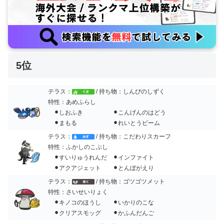
5位
テラス：
/ 持ち物：しんぴのしずく
特性：あめふらし
⚫︎しおふき ⚫︎こんげんのはどう
⚫︎まもる ⚫︎れいとうビーム
テラス：
/ 持ち物：こだわりスカーフ
特性：ふかしのこぶし
⚫︎すいりゅうれんだ ⚫︎インファイト
⚫︎アクアジェット ⚫︎とんぼがえり
テラス：
/ 持ち物：ゴツゴツメット
特性：さいせいりょく
⚫︎キノコのほうし ⚫︎いかりのこな
⚫︎クリアスモッグ ⚫︎かふんだんご