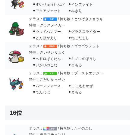
⚫︎すいりゅうれんだ ⚫︎インファイト
⚫︎アクアジェット ⚫︎みきり
テラス：
/ 持ち物：とつげきチョッキ
特性：グラスメイカー
⚫︎ウッドハンマー ⚫︎グラススライダー
⚫︎とんぼがえり ⚫︎ねこだまし
テラス：
/ 持ち物：ゴツゴツメット
特性：さいせいりょく
⚫︎ヘドロばくだん ⚫︎キノコのほうし
⚫︎いかりのこな ⚫︎まもる
テラス：
/ 持ち物：ブーストエナジー
特性：こだいかっせい
⚫︎ムーンフォース ⚫︎こごえるかぜ
⚫︎でんじは ⚫︎まもる
16位
テラス：
/ 持ち物：たべのこし
特性：テラスチェンジ