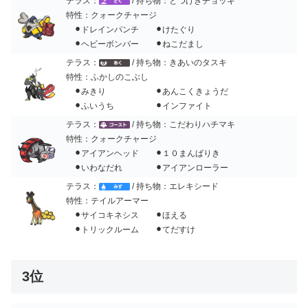
テラス：
/ 持ち物：とつげきチョッキ
特性：クォークチャージ
⚫︎ドレインパンチ ⚫︎けたぐり
⚫︎ヘビーボンバー ⚫︎ねこだまし
テラス：
/ 持ち物：きあいのタスキ
特性：ふかしのこぶし
⚫︎みきり ⚫︎あんこくきょうだ
⚫︎ふいうち ⚫︎インファイト
テラス：
/ 持ち物：こだわりハチマキ
特性：クォークチャージ
⚫︎アイアンヘッド ⚫︎１０まんばりき
⚫︎いわなだれ ⚫︎アイアンローラー
テラス：
/ 持ち物：エレキシード
特性：テイルアーマー
⚫︎サイコキネシス ⚫︎ほえる
⚫︎トリックルーム ⚫︎てだすけ
3位