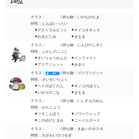
14位
テラス：
/ 持ち物：いのちのたま
特性：じんばいったい
⚫︎アストラルビット ⚫︎サイコキネシス
⚫︎わるだくみ ⚫︎まもる
テラス：
/ 持ち物：しんぴのしずく
特性：ふかしのこぶし
⚫︎すいりゅうれんだ ⚫︎インファイト
⚫︎アクアジェット ⚫︎みきり
テラス：
/ 持ち物：ゴツゴツメット
特性：さいせいりょく
⚫︎ヘドロばくだん ⚫︎キノコのほうし
⚫︎いかりのこな ⚫︎まもる
テラス：
/ 持ち物：いしずえのめん
特性：がんじょう
⚫︎ツタこんぼう ⚫︎パワーウィップ
⚫︎このゆびとまれ ⚫︎ニードルガード
テラス：
/ 持ち物：きあいのタスキ
特性：わざわいのつるぎ