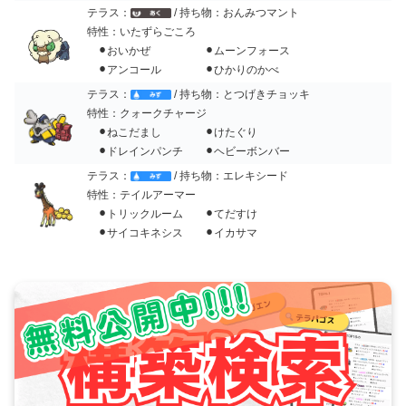
テラス：
/ 持ち物：おんみつマント
特性：いたずらごころ
⚫︎おいかぜ ⚫︎ムーンフォース
⚫︎アンコール ⚫︎ひかりのかべ
テラス：
/ 持ち物：とつげきチョッキ
特性：クォークチャージ
⚫︎ねこだまし ⚫︎けたぐり
⚫︎ドレインパンチ ⚫︎ヘビーボンバー
テラス：
/ 持ち物：エレキシード
特性：テイルアーマー
⚫︎トリックルーム ⚫︎てだすけ
⚫︎サイコキネシス ⚫︎イカサマ