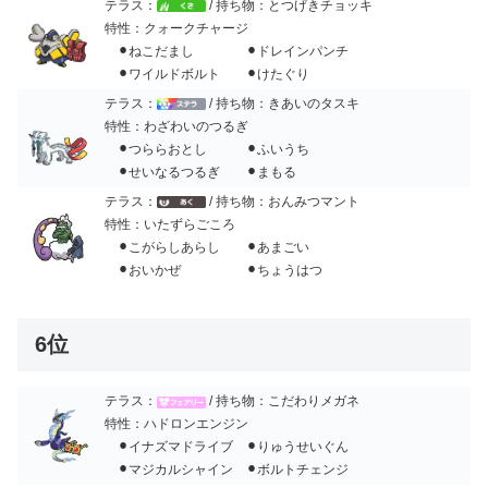
テラス：
/ 持ち物：とつげきチョッキ
特性：クォークチャージ
⚫︎ねこだまし ⚫︎ドレインパンチ
⚫︎ワイルドボルト ⚫︎けたぐり
テラス：
/ 持ち物：きあいのタスキ
特性：わざわいのつるぎ
⚫︎つららおとし ⚫︎ふいうち
⚫︎せいなるつるぎ ⚫︎まもる
テラス：
/ 持ち物：おんみつマント
特性：いたずらごころ
⚫︎こがらしあらし ⚫︎あまごい
⚫︎おいかぜ ⚫︎ちょうはつ
6位
テラス：
/ 持ち物：こだわりメガネ
特性：ハドロンエンジン
⚫︎イナズマドライブ ⚫︎りゅうせいぐん
⚫︎マジカルシャイン ⚫︎ボルトチェンジ