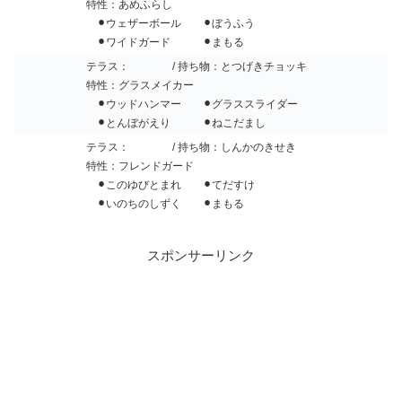
特性：あめふらし
⚫︎ウェザーボール ⚫︎ぼうふう
⚫︎ワイドガード ⚫︎まもる
テラス：
/ 持ち物：とつげきチョッキ
特性：グラスメイカー
⚫︎ウッドハンマー ⚫︎グラススライダー
⚫︎とんぼがえり ⚫︎ねこだまし
テラス：
/ 持ち物：しんかのきせき
特性：フレンドガード
⚫︎このゆびとまれ ⚫︎てだすけ
⚫︎いのちのしずく ⚫︎まもる
スポンサーリンク