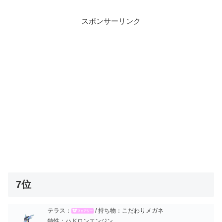
スポンサーリンク
7位
テラス：
/ 持ち物：こだわりメガネ
特性：ハドロンエンジン