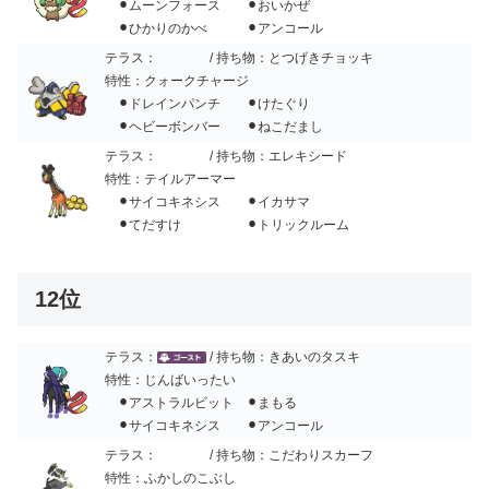
⚫︎ムーンフォース ⚫︎おいかぜ
⚫︎ひかりのかべ ⚫︎アンコール
テラス：
/ 持ち物：とつげきチョッキ
特性：クォークチャージ
⚫︎ドレインパンチ ⚫︎けたぐり
⚫︎ヘビーボンバー ⚫︎ねこだまし
テラス：
/ 持ち物：エレキシード
特性：テイルアーマー
⚫︎サイコキネシス ⚫︎イカサマ
⚫︎てだすけ ⚫︎トリックルーム
12位
テラス：
/ 持ち物：きあいのタスキ
特性：じんばいったい
⚫︎アストラルビット ⚫︎まもる
⚫︎サイコキネシス ⚫︎アンコール
テラス：
/ 持ち物：こだわりスカーフ
特性：ふかしのこぶし