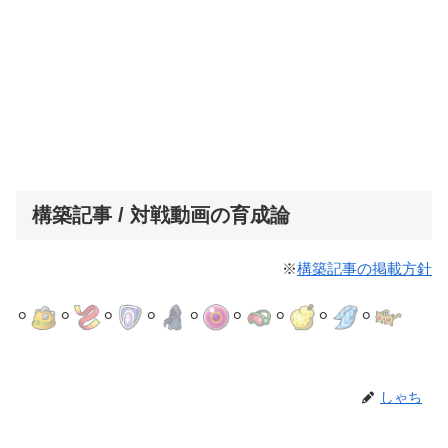
構築記事 / 対戦動画の育成論
※
構築記事の掲載方針
⚪︎
⚪︎
⚪︎
⚪︎
⚪︎
⚪︎
⚪︎
⚪︎
⚪︎
しゃち