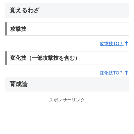
覚えるわざ
攻撃技
攻撃技TOP
変化技（一部攻撃技を含む）
変化技TOP
育成論
スポンサーリンク