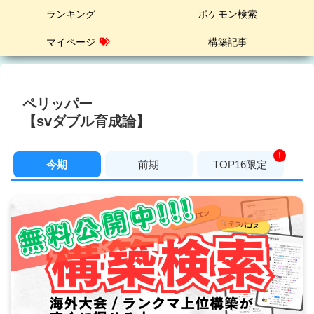
ランキング
ポケモン検索
マイページ
構築記事
ペリッパー
【svダブル育成論】
！
今期
前期
TOP16限定