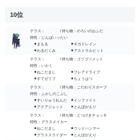
10位
テラス：
/ 持ち物：のろいのおふだ
特性：じんばいったい
⚫︎まもる ⚫︎ギガドレイン
⚫︎わるだくみ ⚫︎アストラルビット
テラス：
/ 持ち物：ゴツゴツメット
特性：いかく
⚫︎ねこだまし ⚫︎フレアドライブ
⚫︎すてゼリフ ⚫︎ちょうはつ
テラス：
/ 持ち物：こだわりスカーフ
特性：ふかしのこぶし
⚫︎すいりゅうれんだ ⚫︎インファイト
⚫︎アクアジェット ⚫︎とんぼがえり
テラス：
/ 持ち物：とつげきチョッキ
特性：グラスメイカー
⚫︎ねこだまし ⚫︎ウッドハンマー
⚫︎グラススライダー ⚫︎とんぼがえり