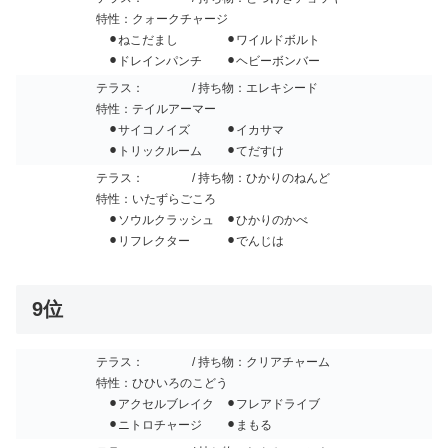
特性：クォークチャージ
⚫︎ねこだまし ⚫︎ワイルドボルト
⚫︎ドレインパンチ ⚫︎ヘビーボンバー
テラス：
/ 持ち物：エレキシード
特性：テイルアーマー
⚫︎サイコノイズ ⚫︎イカサマ
⚫︎トリックルーム ⚫︎てだすけ
テラス：
/ 持ち物：ひかりのねんど
特性：いたずらごころ
⚫︎ソウルクラッシュ ⚫︎ひかりのかべ
⚫︎リフレクター ⚫︎でんじは
9位
テラス：
/ 持ち物：クリアチャーム
特性：ひひいろのこどう
⚫︎アクセルブレイク ⚫︎フレアドライブ
⚫︎ニトロチャージ ⚫︎まもる