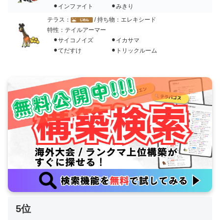
⚫︎インファイト ⚫︎みきり
テラス：
/ 持ち物：エレキシード
特性：テイルアーマー
⚫︎サイコノイズ ⚫︎イカサマ
⚫︎てだすけ ⚫︎トリックルーム
5位