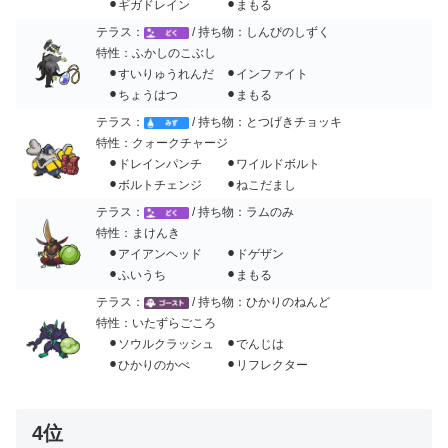
⚫︎ギガドレイン ⚫︎まもる
テラス：
/ 持ち物：しんぴのしずく
特性：ふかしのこぶし
⚫︎すいりゅうれんだ ⚫︎インファイト
⚫︎ちょうはつ ⚫︎まもる
テラス：
/ 持ち物：とつげきチョッキ
特性：クォークチャージ
⚫︎ドレインパンチ ⚫︎ワイルドボルト
⚫︎ボルトチェンジ ⚫︎ねこだまし
テラス：
/ 持ち物：ラムのみ
特性：まけんき
⚫︎アイアンヘッド ⚫︎ドゲザン
⚫︎ふいうち ⚫︎まもる
テラス：
/ 持ち物：ひかりのねんど
特性：いたずらごころ
⚫︎ソウルクラッシュ ⚫︎でんじは
⚫︎ひかりのかべ ⚫︎リフレクター
4位