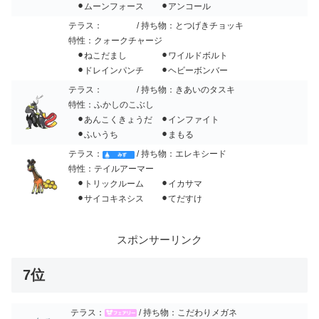
⚫︎ムーンフォース ⚫︎アンコール
テラス：
/ 持ち物：とつげきチョッキ
特性：クォークチャージ
⚫︎ねこだまし ⚫︎ワイルドボルト
⚫︎ドレインパンチ ⚫︎ヘビーボンバー
テラス：
/ 持ち物：きあいのタスキ
特性：ふかしのこぶし
⚫︎あんこくきょうだ ⚫︎インファイト
⚫︎ふいうち ⚫︎まもる
テラス：
/ 持ち物：エレキシード
特性：テイルアーマー
⚫︎トリックルーム ⚫︎イカサマ
⚫︎サイコキネシス ⚫︎てだすけ
スポンサーリンク
7位
テラス：
/ 持ち物：こだわりメガネ