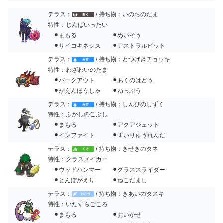
テラス：
/ 持ち物：いのちのたま
特性：じんばいったい
⚫︎まもる ⚫︎めいそう
⚫︎サイコキネシス ⚫︎アストラルビット
テラス：
/ 持ち物：とつげきチョッキ
特性：わざわいのたま
⚫︎バークアウト ⚫︎あくのはどう
⚫︎かえんほうしゃ ⚫︎ねっぷう
テラス：
/ 持ち物：しんぴのしずく
特性：ふかしのこぶし
⚫︎まもる ⚫︎アクアジェット
⚫︎インファイト ⚫︎すいりゅうれんだ
テラス：
/ 持ち物：きせきのタネ
特性：グラスメイカー
⚫︎ウッドハンマー ⚫︎グラススライダー
⚫︎とんぼがえり ⚫︎ねこだまし
テラス：
/ 持ち物：きあいのタスキ
特性：いたずらごころ
⚫︎まもる ⚫︎おいかぜ