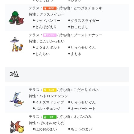
テラス：
/ 持ち物：とつげきチョッキ
特性：グラスメイカー
⚫︎ウッドハンマー ⚫︎グラススライダー
⚫︎とんぼがえり ⚫︎ねこだまし
テラス：
/ 持ち物：ブーストエナジー
特性：こだいかっせい
⚫︎１０まんボルト ⚫︎りゅうせいぐん
⚫︎じんらい ⚫︎まもる
3位
テラス：
/ 持ち物：こだわりメガネ
特性：ハドロンエンジン
⚫︎イナズマドライブ ⚫︎りゅうせいぐん
⚫︎ボルトチェンジ ⚫︎オーバーヒート
テラス：
/ 持ち物：オボンのみ
特性：ほのおのからだ
⚫︎ほのおのまい ⚫︎ちょうのまい