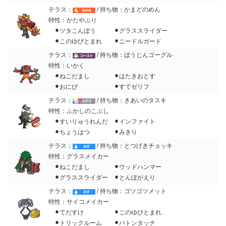
テラス：
/ 持ち物：かまどのめん
特性：かたやぶり
⚫︎ツタこんぼう ⚫︎グラススライダー
⚫︎このゆびとまれ ⚫︎ニードルガード
テラス：
/ 持ち物：ぼうじんゴーグル
特性：いかく
⚫︎ねこだまし ⚫︎はたきおとす
⚫︎おにび ⚫︎すてゼリフ
テラス：
/ 持ち物：きあいのタスキ
特性：ふかしのこぶし
⚫︎すいりゅうれんだ ⚫︎インファイト
⚫︎ちょうはつ ⚫︎みきり
テラス：
/ 持ち物：とつげきチョッキ
特性：グラスメイカー
⚫︎ねこだまし ⚫︎ウッドハンマー
⚫︎グラススライダー ⚫︎とんぼがえり
テラス：
/ 持ち物：ゴツゴツメット
特性：サイコメイカー
⚫︎てだすけ ⚫︎このゆびとまれ
⚫︎トリックルーム ⚫︎バトンタッチ