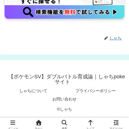
しゃち
【ポケモンSV】ダブルバトル育成論｜しゃちpoke
サイト
しゃちについて
プライバシーポリシー
お問い合わせ
©︎しゃち
メニュー
ホーム
検索
トップ
サイドバー