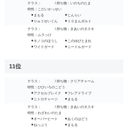
テラス：
/ 持ち物：いのちのたま
特性：こだいかっせい
⚫︎まもる ⚫︎じんらい
⚫︎りゅうせいぐん ⚫︎１０まんボルト
テラス：
/ 持ち物：きあいのタスキ
特性：ムラっけ
⚫︎キノコのほうし ⚫︎このゆびとまれ
⚫︎ワイドガード ⚫︎ニードルガード
11位
テラス：
/ 持ち物：クリアチャーム
特性：ひひいろのこどう
⚫︎アクセルブレイク ⚫︎フレアドライブ
⚫︎ニトロチャージ ⚫︎まもる
テラス：
/ 持ち物：きあいのタスキ
特性：わざわいのたま
⚫︎オーバーヒート ⚫︎あくのはどう
⚫︎ねっぷう ⚫︎まもる