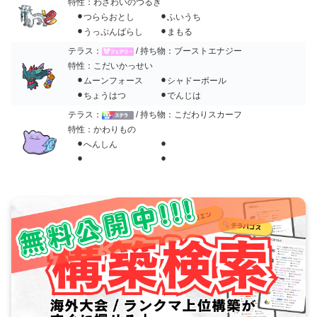
特性：わざわいのつるぎ
⚫︎つららおとし ⚫︎ふいうち
⚫︎うっぷんばらし ⚫︎まもる
テラス：
/ 持ち物：ブーストエナジー
特性：こだいかっせい
⚫︎ムーンフォース ⚫︎シャドーボール
⚫︎ちょうはつ ⚫︎でんじは
テラス：
/ 持ち物：こだわりスカーフ
特性：かわりもの
⚫︎へんしん ⚫︎
⚫︎ ⚫︎