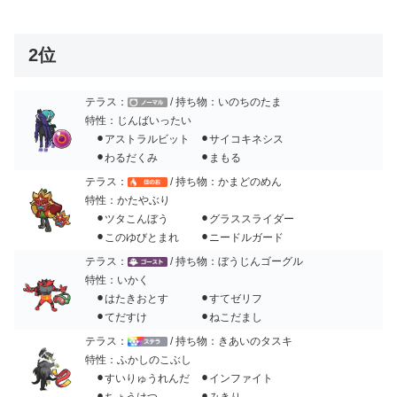
2位
テラス：
/ 持ち物：いのちのたま
特性：じんばいったい
⚫︎アストラルビット ⚫︎サイコキネシス
⚫︎わるだくみ ⚫︎まもる
テラス：
/ 持ち物：かまどのめん
特性：かたやぶり
⚫︎ツタこんぼう ⚫︎グラススライダー
⚫︎このゆびとまれ ⚫︎ニードルガード
テラス：
/ 持ち物：ぼうじんゴーグル
特性：いかく
⚫︎はたきおとす ⚫︎すてゼリフ
⚫︎てだすけ ⚫︎ねこだまし
テラス：
/ 持ち物：きあいのタスキ
特性：ふかしのこぶし
⚫︎すいりゅうれんだ ⚫︎インファイト
⚫︎ちょうはつ ⚫︎みきり