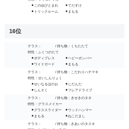
⚫︎このゆびとまれ ⚫︎てだすけ
⚫︎トリックルーム ⚫︎まもる
16位
テラス：
/ 持ち物：くちたたて
特性：ふくつのたて
⚫︎ボディプレス ⚫︎ヘビーボンバー
⚫︎ワイドガード ⚫︎まもる
テラス：
/ 持ち物：こだわりハチマキ
特性：せいしんりょく
⚫︎せいなるほのお ⚫︎じだんだ
⚫︎しんそく ⚫︎フレアドライブ
テラス：
/ 持ち物：きせきのタネ
特性：グラスメイカー
⚫︎グラススライダー ⚫︎ウッドハンマー
⚫︎まもる ⚫︎ねこだまし
テラス：
/ 持ち物：きあいのタスキ