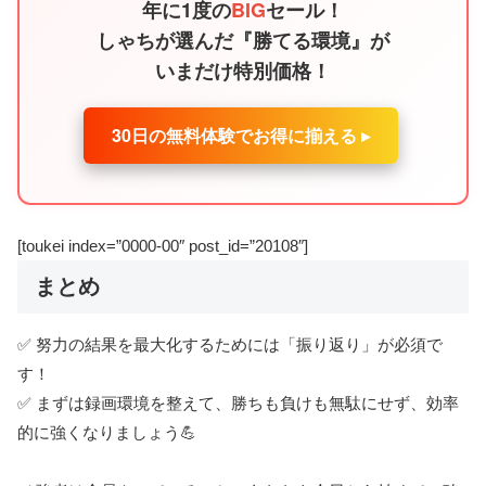
年に1度の
BIG
セール！
しゃちが選んだ『勝てる環境』が
いまだけ特別価格！
30日の無料体験でお得に揃える ▸
[toukei index=”0000-00″ post_id=”20108″]
まとめ
✅ 努力の結果を最大化するためには「振り返り」が必須で
す！
✅ まずは録画環境を整えて、勝ちも負けも無駄にせず、効率
的に強くなりましょう💪