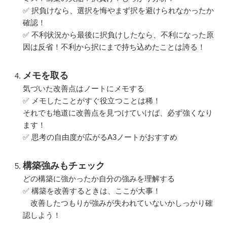
✅ 択負けなら、選択を悔やまず択を避けられなかったか
確認！
✅ 不利状況から最後に択負けしたなら、不利になった原
因は反省！不利から択にまで持ち込めたことは誇る！
メモを取る
気づいた改善点はノートにメモする
✅ メモしたことがすぐ役立つことは稀！
それでも地道に改善点を見つけていけば、必ず強くなり
ます！
✅ 思考の自由度が広がるA3ノートがおすすめ
構築強みもチェック
どの構築に強かったか自分の強みを理解する
✅ 構築を改善するときは、ここが大事！
改善したつもりが強みが失われていないかしっかり確
認しよう！