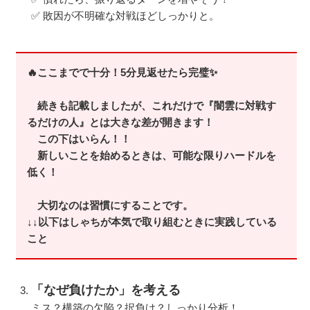
✅ 敗因が不明確な対戦ほどしっかりと。
🔥ここまでで十分！5分見返せたら完璧✨
続きも記載しましたが、これだけで『闇雲に対戦す
るだけの人』とは大きな差が開きます！
この下はいらん！！
新しいことを始めるときは、可能な限りハードルを
低く！
大切なのは習慣にすることです。
↓↓以下はしゃちが本気で取り組むときに実践している
こと
「なぜ負けたか」を考える
ミス？構築の欠陥？択負け？しっかり分析！