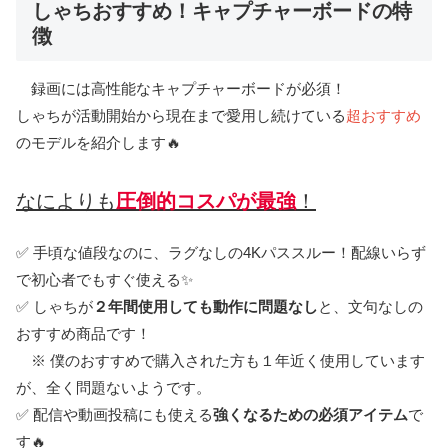
しゃちおすすめ！キャプチャーボードの特
徴
録画には高性能なキャプチャーボードが必須！
しゃちが活動開始から現在まで愛用し続けている
超おすすめ
のモデルを紹介します🔥
なによりも
圧倒的コスパが最強
！
✅ 手頃な値段なのに、ラグなしの4Kパススルー！配線いらず
で初心者でもすぐ使える✨
✅ しゃちが
２年間使用しても動作に問題なし
と、文句なしの
おすすめ商品です！
※ 僕のおすすめで購入された方も１年近く使用しています
が、全く問題ないようです。
✅ 配信や動画投稿にも使える
強くなるための必須アイテム
で
す🔥