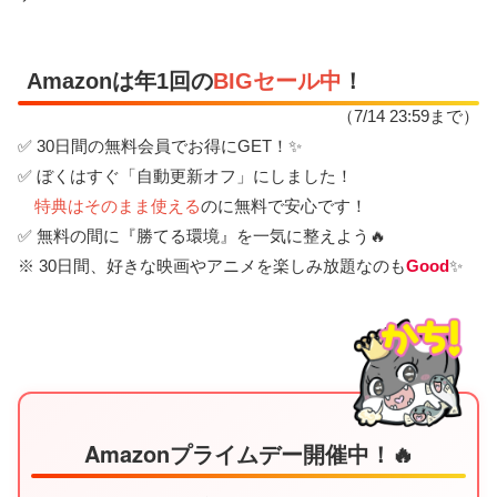
Amazonは年1回の
BIGセール中
！
（7/14 23:59まで）
✅ 30日間の無料会員でお得にGET！✨
✅ ぼくはすぐ「自動更新オフ」にしました！
特典はそのまま使える
のに無料で安心です！
✅ 無料の間に『勝てる環境』を一気に整えよう🔥
※ 30日間、好きな映画やアニメを楽しみ放題なのも
Good
✨
Amazonプライムデー開催中！🔥