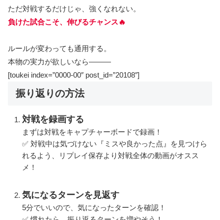
ただ対戦するだけじゃ、強くなれない。
負けた試合こそ、伸びるチャンス🔥
ルールが変わっても通用する。
本物の実力が欲しいなら―――
[toukei index=”0000-00″ post_id=”20108″]
振り返りの方法
対戦を録画する
まずは対戦をキャプチャーボードで録画！
✅ 対戦中は気づけない『ミスや良かった点』を見つけら
れるよう、リプレイ保存より対戦全体の動画がオスス
メ！
気になるターンを見返す
5分でいいので、気になったターンを確認！
✅ 慣れたら、振り返るターンを増やそう！