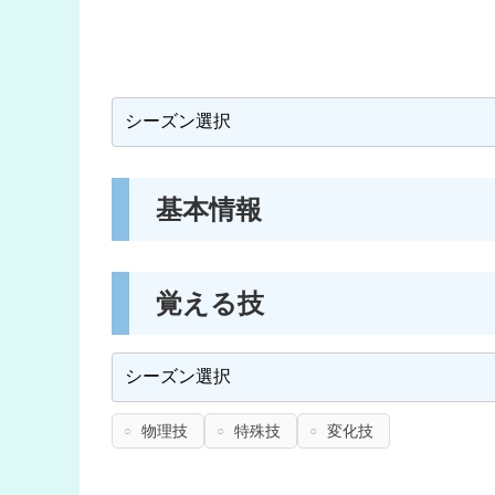
基本情報
覚える技
物理技
特殊技
変化技