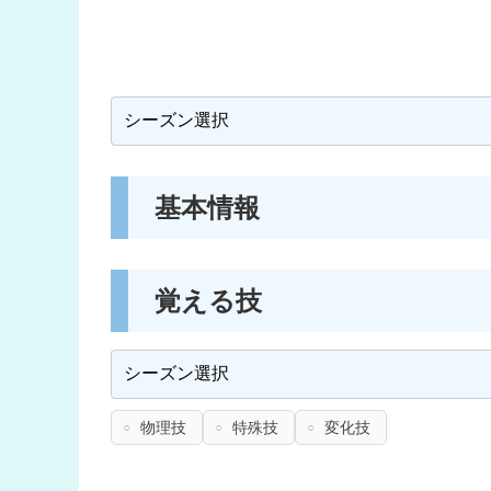
基本情報
覚える技
物理技
特殊技
変化技