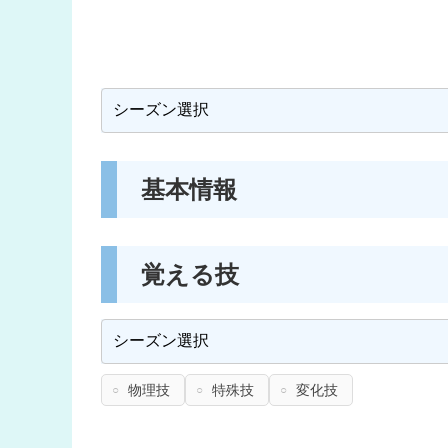
基本情報
覚える技
物理技
特殊技
変化技