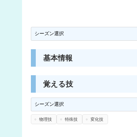
基本情報
覚える技
物理技
特殊技
変化技