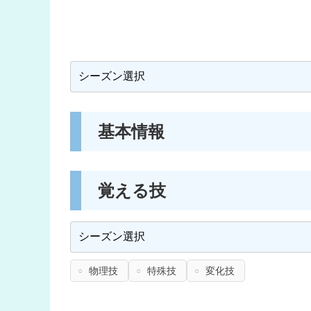
基本情報
覚える技
物理技
特殊技
変化技