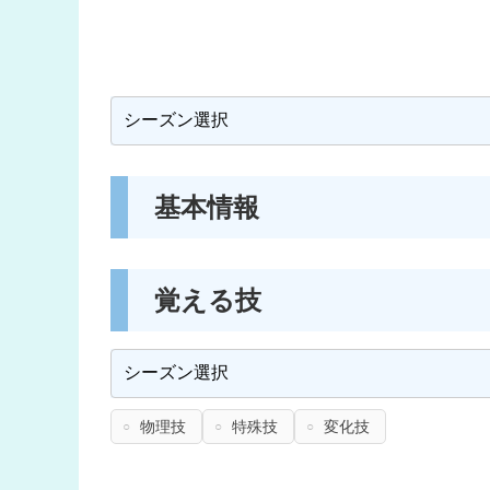
基本情報
覚える技
物理技
特殊技
変化技