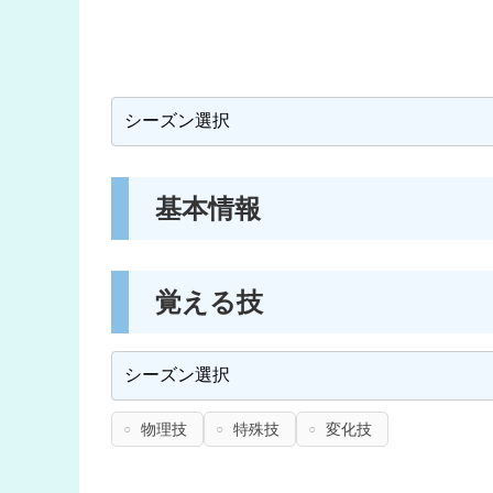
基本情報
覚える技
物理技
特殊技
変化技