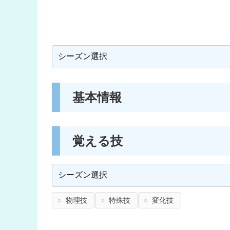
基本情報
覚える技
物理技
特殊技
変化技