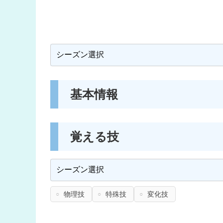
基本情報
覚える技
物理技
特殊技
変化技