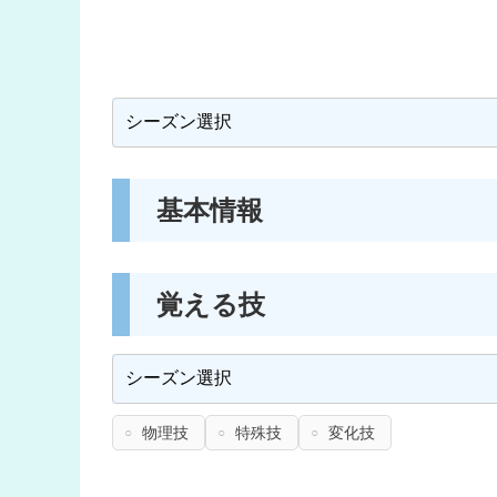
基本情報
覚える技
物理技
特殊技
変化技