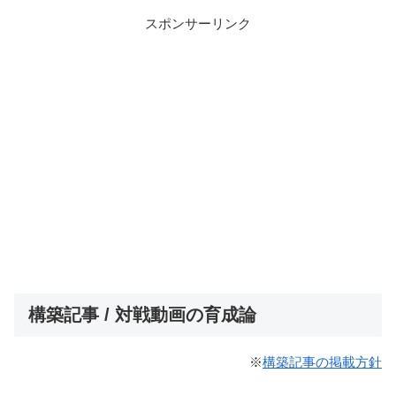
スポンサーリンク
構築記事 / 対戦動画の育成論
※
構築記事の掲載方針