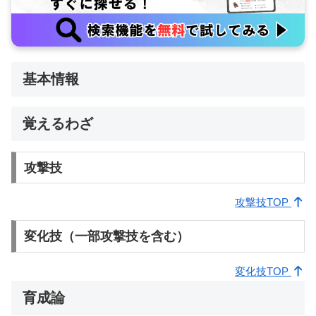
基本情報
覚えるわざ
攻撃技
攻撃技TOP
変化技（一部攻撃技を含む）
変化技TOP
育成論