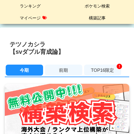
ランキング
ポケモン検索
マイページ
構築記事
テツノカシラ
【svダブル育成論】
！
今期
前期
TOP16限定