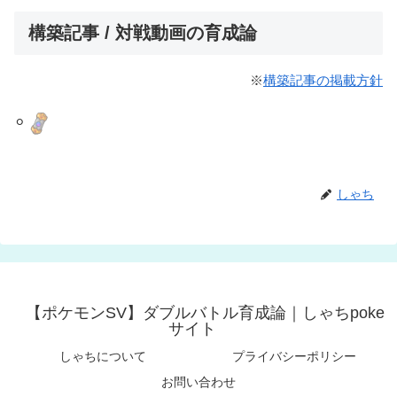
構築記事 / 対戦動画の育成論
※
構築記事の掲載方針
⚪︎
しゃち
【ポケモンSV】ダブルバトル育成論｜しゃちpoke
サイト
しゃちについて
プライバシーポリシー
お問い合わせ