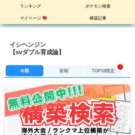
ランキング
ポケモン検索
マイページ
構築記事
イシヘンジン
【svダブル育成論】
！
今期
前期
TOP16限定