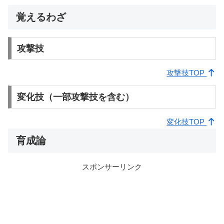
覚えるわざ
攻撃技
攻撃技TOP
変化技（一部攻撃技を含む）
変化技TOP
育成論
スポンサーリンク