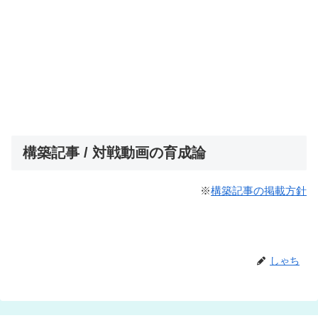
構築記事 / 対戦動画の育成論
※
構築記事の掲載方針
しゃち