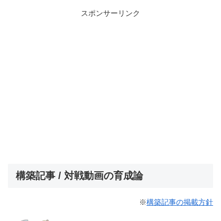
スポンサーリンク
構築記事 / 対戦動画の育成論
※
構築記事の掲載方針