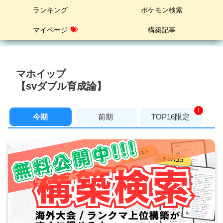
ランキング
ポケモン検索
マイページ
構築記事
マホイップ
【svダブル育成論】
！
今期
前期
TOP16限定