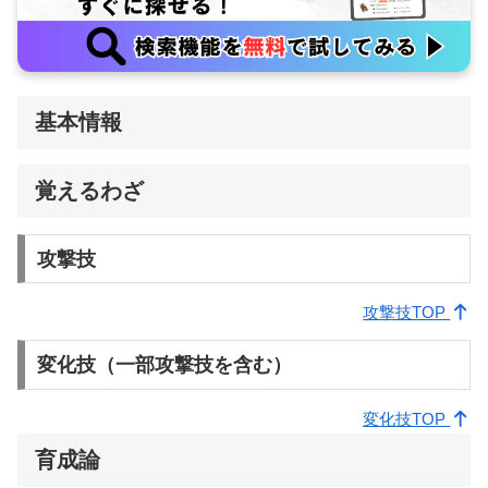
基本情報
覚えるわざ
攻撃技
攻撃技TOP
変化技（一部攻撃技を含む）
変化技TOP
育成論