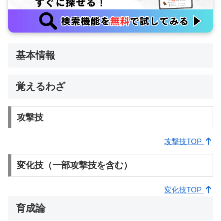
基本情報
覚えるわざ
攻撃技
攻撃技TOP
変化技（一部攻撃技を含む）
変化技TOP
育成論