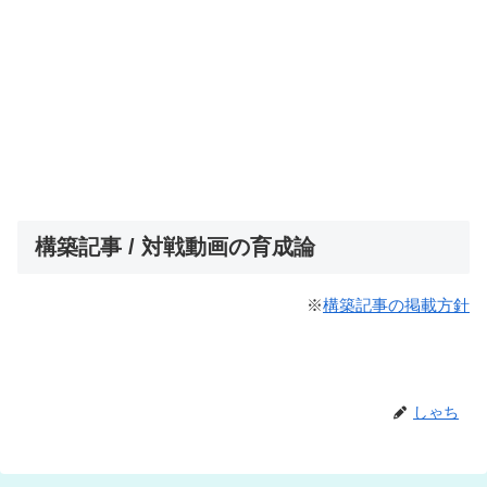
構築記事 / 対戦動画の育成論
※
構築記事の掲載方針
しゃち