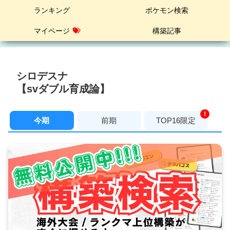
ランキング
ポケモン検索
マイページ
構築記事
シロデスナ
【svダブル育成論】
！
今期
前期
TOP16限定