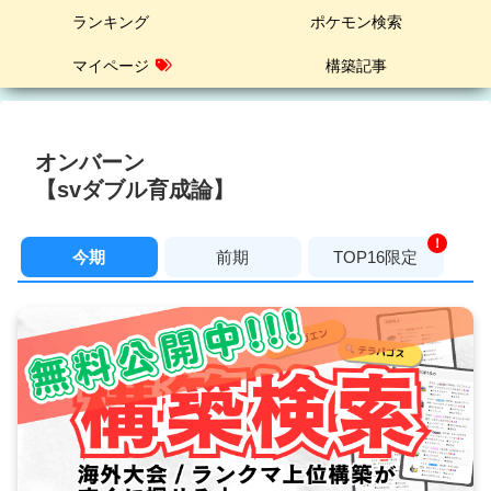
ランキング
ポケモン検索
マイページ
構築記事
オンバーン
【svダブル育成論】
！
今期
前期
TOP16限定