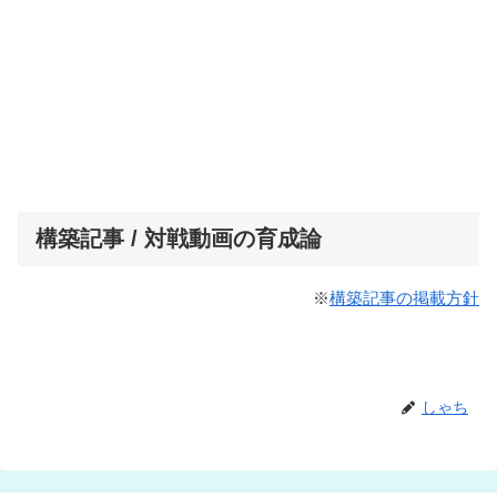
構築記事 / 対戦動画の育成論
※
構築記事の掲載方針
しゃち