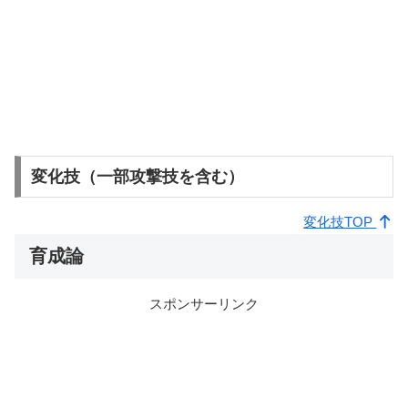
変化技（一部攻撃技を含む）
変化技TOP
育成論
スポンサーリンク