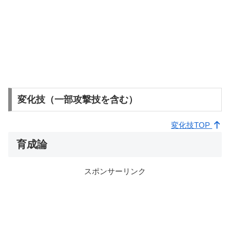
変化技（一部攻撃技を含む）
変化技TOP
育成論
スポンサーリンク