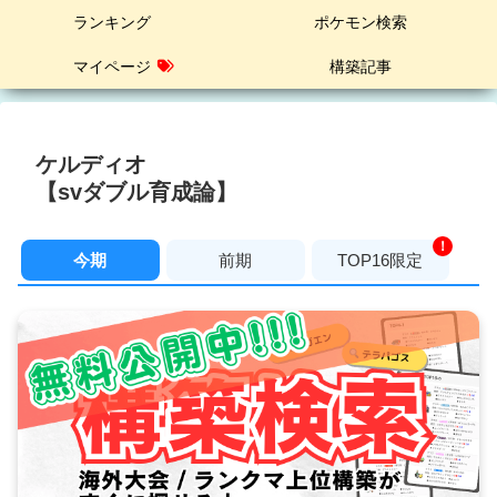
ランキング
ポケモン検索
マイページ
構築記事
ケルディオ
【svダブル育成論】
！
今期
前期
TOP16限定