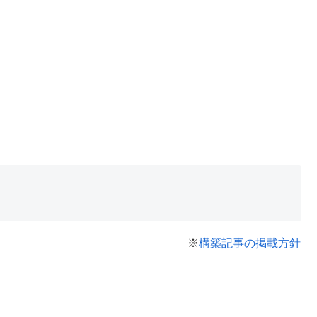
※
構築記事の掲載方針