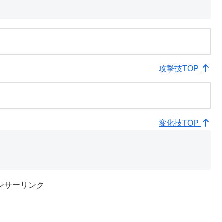
攻撃技TOP
変化技TOP
ンサーリンク