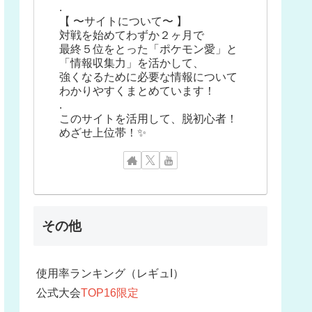
.
【 〜サイトについて〜 】
対戦を始めてわずか２ヶ月で
最終５位をとった「ポケモン愛」と
「情報収集力」を活かして、
強くなるために必要な情報について
わかりやすくまとめています！
.
このサイトを活用して、脱初心者！
めざせ上位帯！✨
その他
使用率ランキング（レギュI）
公式大会
TOP16限定