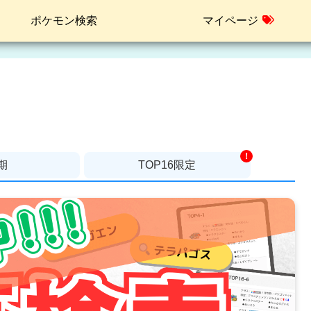
ポケモン検索
マイページ
！
期
TOP16限定