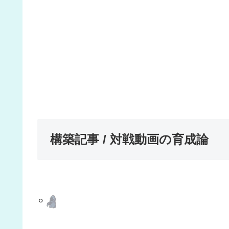
構築記事 / 対戦動画の育成論
⚪︎