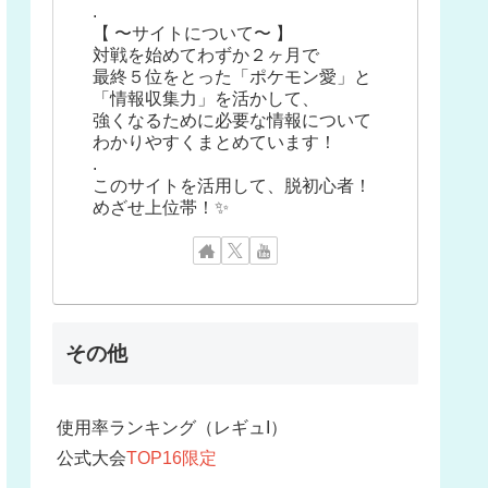
.
【 〜サイトについて〜 】
対戦を始めてわずか２ヶ月で
最終５位をとった「ポケモン愛」と
「情報収集力」を活かして、
強くなるために必要な情報について
わかりやすくまとめています！
.
このサイトを活用して、脱初心者！
めざせ上位帯！✨
その他
使用率ランキング（レギュI）
公式大会
TOP16限定