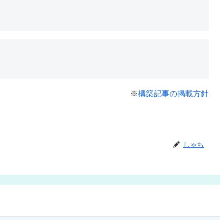
※
構築記事の掲載方針
しゃち