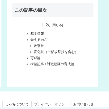
この記事の目次
目次
基本情報
覚えるわざ
攻撃技
変化技（一部攻撃技を含む）
育成論
構築記事 / 対戦動画の育成論
しゃちについて
プライバシーポリシー
お問い合わせ