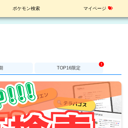
ポケモン検索
マイページ
！
期
TOP16限定