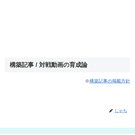
構築記事 / 対戦動画の育成論
※
構築記事の掲載方針
しゃち