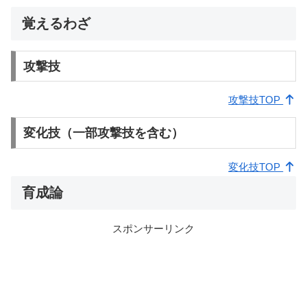
覚えるわざ
攻撃技
攻撃技TOP
変化技（一部攻撃技を含む）
変化技TOP
育成論
スポンサーリンク