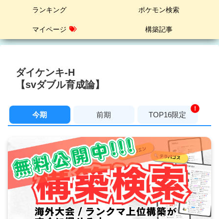
ランキング
ポケモン検索
マイページ
構築記事
ダイケンキ-H
【svダブル育成論】
！
今期
前期
TOP16限定