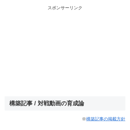
スポンサーリンク
構築記事 / 対戦動画の育成論
※
構築記事の掲載方針