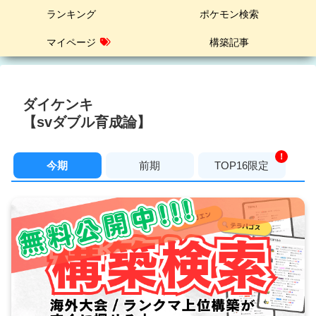
ランキング
ポケモン検索
マイページ
構築記事
ダイケンキ
【svダブル育成論】
！
今期
前期
TOP16限定