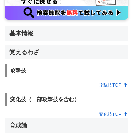
基本情報
覚えるわざ
攻撃技
攻撃技TOP
変化技（一部攻撃技を含む）
変化技TOP
育成論