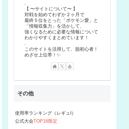
.
【 〜サイトについて〜 】
対戦を始めてわずか２ヶ月で
最終５位をとった「ポケモン愛」と
「情報収集力」を活かして、
強くなるために必要な情報について
わかりやすくまとめています！
.
このサイトを活用して、脱初心者！
めざせ上位帯！✨
その他
使用率ランキング（レギュI）
公式大会
TOP16限定