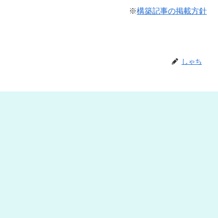
※
構築記事の掲載方針
しゃち