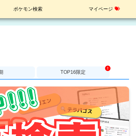
ポケモン検索
マイページ
！
期
TOP16限定