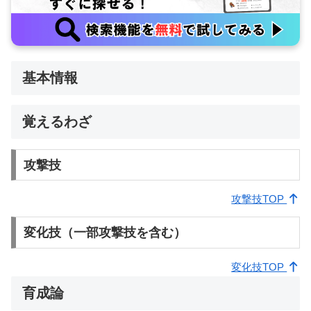
基本情報
覚えるわざ
攻撃技
攻撃技TOP
変化技（一部攻撃技を含む）
変化技TOP
育成論