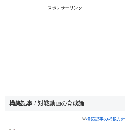
スポンサーリンク
構築記事 / 対戦動画の育成論
※
構築記事の掲載方針