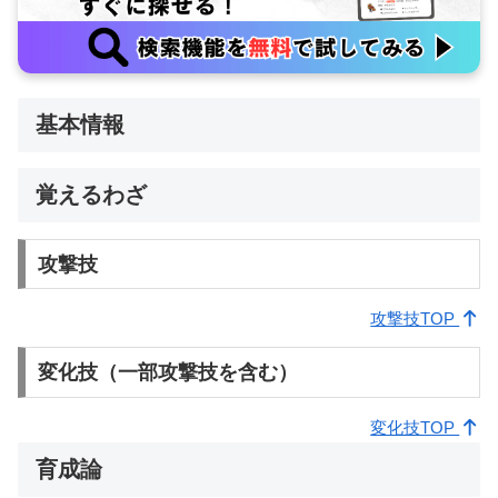
基本情報
覚えるわざ
攻撃技
攻撃技TOP
変化技（一部攻撃技を含む）
変化技TOP
育成論