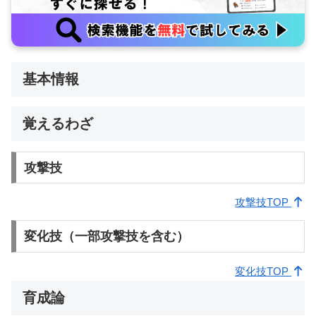
基本情報
覚えるわざ
攻撃技
攻撃技TOP
変化技（一部攻撃技を含む）
変化技TOP
育成論