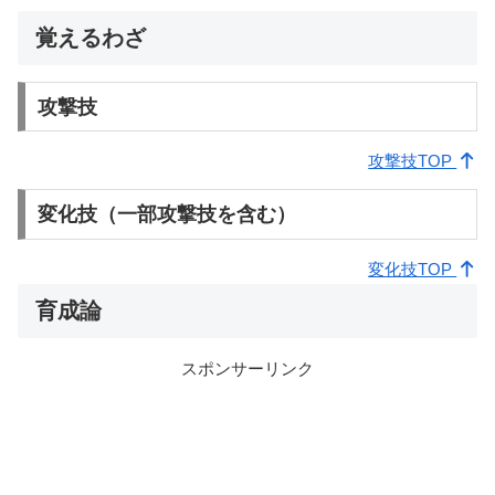
覚えるわざ
攻撃技
攻撃技TOP
変化技（一部攻撃技を含む）
変化技TOP
育成論
スポンサーリンク