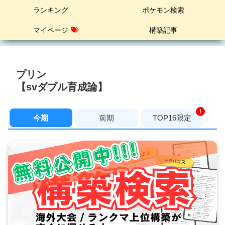
ランキング
ポケモン検索
マイページ
構築記事
プリン
【svダブル育成論】
！
今期
前期
TOP16限定