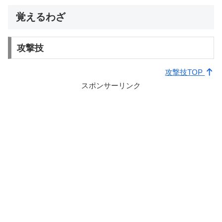
覚えるわざ
攻撃技
攻撃技TOP
スポンサーリンク