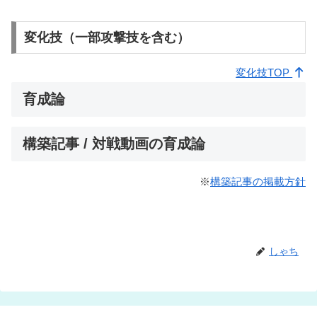
変化技（一部攻撃技を含む）
変化技TOP
育成論
構築記事 / 対戦動画の育成論
※
構築記事の掲載方針
しゃち