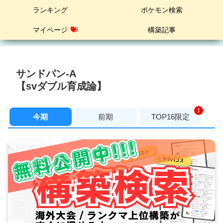
ランキング
ポケモン検索
マイページ
構築記事
サンドパン-A
【svダブル育成論】
！
今期
前期
TOP16限定